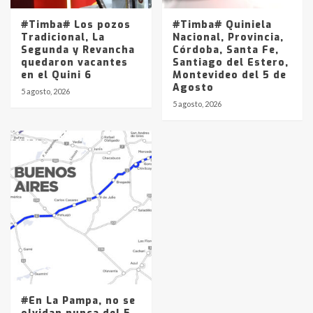
#Timba# Los pozos
#Timba# Quiniela
Tradicional, La
Nacional, Provincia,
Segunda y Revancha
Córdoba, Santa Fe,
quedaron vacantes
Santiago del Estero,
en el Quini 6
Montevideo del 5 de
Agosto
5 agosto, 2026
5 agosto, 2026
#En La Pampa, no se