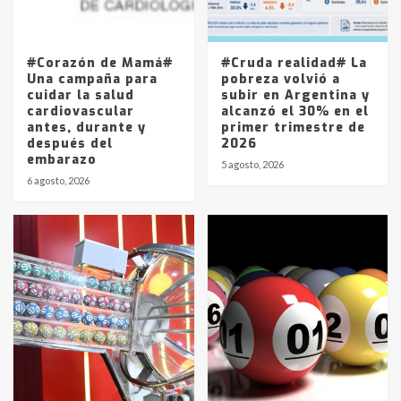
#Corazón de Mamá#
#Cruda realidad# La
Una campaña para
pobreza volvió a
cuidar la salud
subir en Argentina y
cardiovascular
alcanzó el 30% en el
antes, durante y
primer trimestre de
después del
2026
embarazo
5 agosto, 2026
6 agosto, 2026