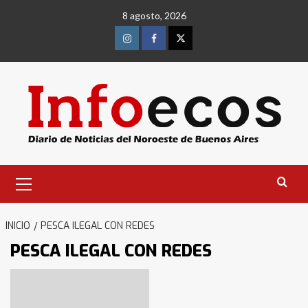
Saltar
8 agosto, 2026
al
contenido
Instagram
Facebook
Twitter
Menú
primario
INICIO
PESCA ILEGAL CON REDES
PESCA ILEGAL CON REDES