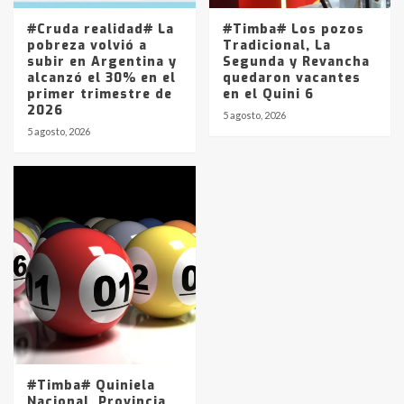
#Cruda realidad# La
#Timba# Los pozos
pobreza volvió a
Tradicional, La
subir en Argentina y
Segunda y Revancha
alcanzó el 30% en el
quedaron vacantes
primer trimestre de
en el Quini 6
2026
5 agosto, 2026
5 agosto, 2026
#Timba# Quiniela
Nacional, Provincia,