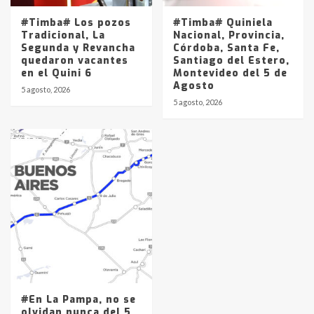
#Timba# Los pozos
#Timba# Quiniela
Tradicional, La
Nacional, Provincia,
Segunda y Revancha
Córdoba, Santa Fe,
quedaron vacantes
Santiago del Estero,
en el Quini 6
Montevideo del 5 de
Agosto
5 agosto, 2026
5 agosto, 2026
#En La Pampa, no se
olvidan nunca del 5