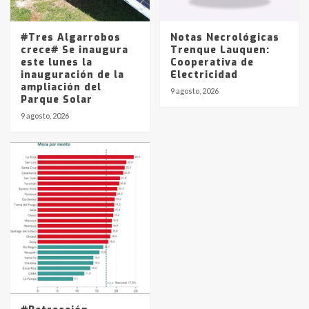
#Tres Algarrobos
Notas Necrológicas
crece# Se inaugura
Trenque Lauquen:
este lunes la
Cooperativa de
inauguración de la
Electricidad
ampliación del
9 agosto, 2026
Parque Solar
9 agosto, 2026