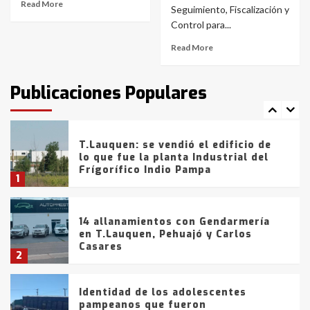
Read More
con lluvias y heladas, en gran parte
Seguimiento, Fiscalización y
de la provincia
6
Control para...
Read More
T.Lauquen: tres jóvenes que
intentaron evadir a la Policía
fueron detenidos por
Publicaciones Populares
comercialización de drogas en la
7
tarde del sábado
T.Lauquen: se vendió el edificio de
lo que fue la planta Industrial del
Frígorífico Indio Pampa
1
14 allanamientos con Gendarmería
en T.Lauquen, Pehuajó y Carlos
Casares
2
Identidad de los adolescentes
pampeanos que fueron