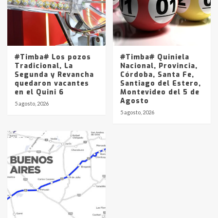
#Timba# Los pozos
#Timba# Quiniela
Tradicional, La
Nacional, Provincia,
Segunda y Revancha
Córdoba, Santa Fe,
quedaron vacantes
Santiago del Estero,
en el Quini 6
Montevideo del 5 de
Agosto
5 agosto, 2026
5 agosto, 2026