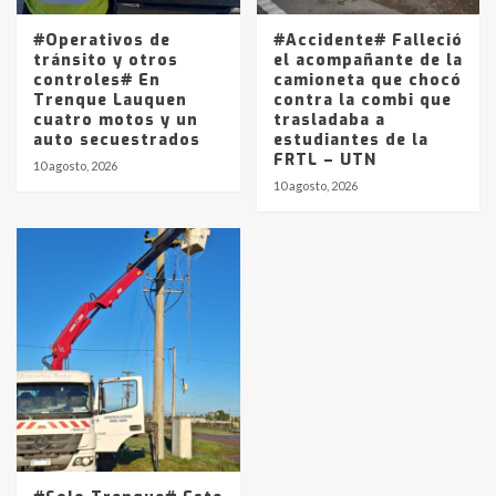
#Operativos de
#Accidente# Falleció
tránsito y otros
el acompañante de la
controles# En
camioneta que chocó
Trenque Lauquen
contra la combi que
cuatro motos y un
trasladaba a
auto secuestrados
estudiantes de la
FRTL – UTN
10 agosto, 2026
10 agosto, 2026