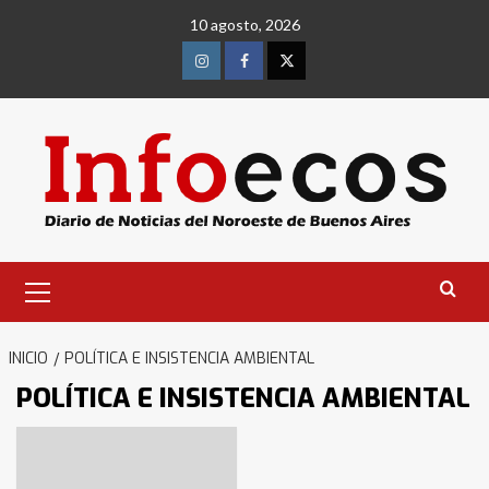
Saltar
10 agosto, 2026
al
contenido
Instagram
Facebook
Twitter
Menú
primario
INICIO
POLÍTICA E INSISTENCIA AMBIENTAL
POLÍTICA E INSISTENCIA AMBIENTAL