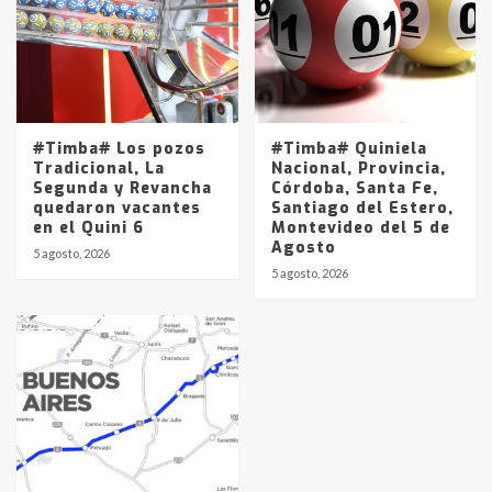
#Timba# Los pozos
#Timba# Quiniela
Tradicional, La
Nacional, Provincia,
Segunda y Revancha
Córdoba, Santa Fe,
quedaron vacantes
Santiago del Estero,
en el Quini 6
Montevideo del 5 de
Agosto
5 agosto, 2026
5 agosto, 2026