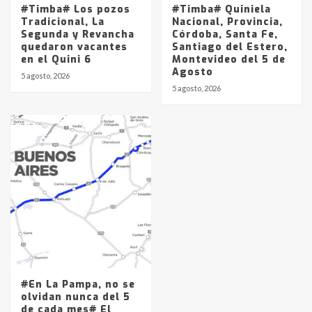
#Timba# Los pozos
#Timba# Quiniela
Tradicional, La
Nacional, Provincia,
Segunda y Revancha
Córdoba, Santa Fe,
quedaron vacantes
Santiago del Estero,
en el Quini 6
Montevideo del 5 de
Agosto
5 agosto, 2026
5 agosto, 2026
#En La Pampa, no se
olvidan nunca del 5
de cada mes# El