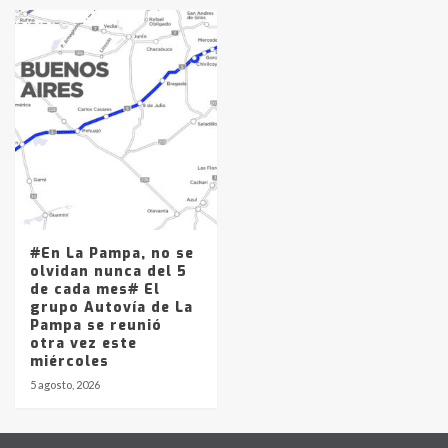
#En La Pampa, no se
olvidan nunca del 5
de cada mes# El
grupo Autovía de La
Pampa se reunió
otra vez este
miércoles
5 agosto, 2026