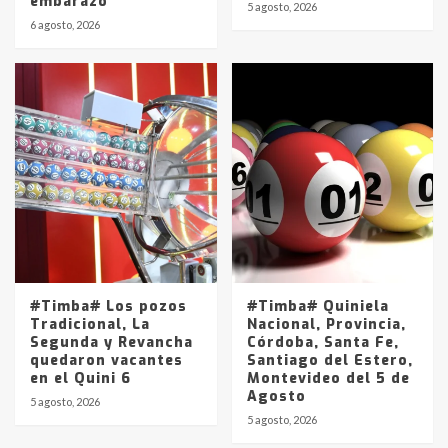
embarazo
5 agosto, 2026
6 agosto, 2026
#Timba# Los pozos
#Timba# Quiniela
Tradicional, La
Nacional, Provincia,
Segunda y Revancha
Córdoba, Santa Fe,
quedaron vacantes
Santiago del Estero,
en el Quini 6
Montevideo del 5 de
Agosto
5 agosto, 2026
5 agosto, 2026