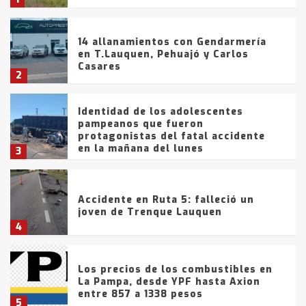
14 allanamientos con Gendarmería
en T.Lauquen, Pehuajó y Carlos
Casares
2
Identidad de los adolescentes
pampeanos que fueron
protagonistas del fatal accidente
en la mañana del lunes
3
Accidente en Ruta 5: falleció un
joven de Trenque Lauquen
4
Los precios de los combustibles en
La Pampa, desde YPF hasta Axion
entre 857 a 1338 pesos
5