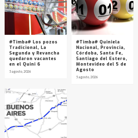
#Timba# Los pozos
#Timba# Quiniela
Tradicional, La
Nacional, Provincia,
Segunda y Revancha
Córdoba, Santa Fe,
quedaron vacantes
Santiago del Estero,
en el Quini 6
Montevideo del 5 de
Agosto
5 agosto, 2026
5 agosto, 2026