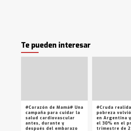
Te pueden interesar
#Corazón de Mamá# Una
#Cruda realid
campaña para cuidar la
pobreza volvió
salud cardiovascular
en Argentina 
antes, durante y
el 30% en el p
después del embarazo
trimestre de 