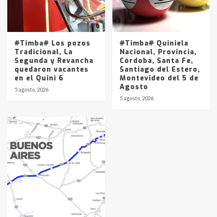
#Timba# Los pozos
#Timba# Quiniela
Tradicional, La
Nacional, Provincia,
Segunda y Revancha
Córdoba, Santa Fe,
quedaron vacantes
Santiago del Estero,
en el Quini 6
Montevideo del 5 de
Agosto
5 agosto, 2026
5 agosto, 2026