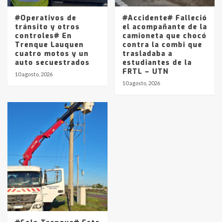
#Operativos de
#Accidente# Falleció
tránsito y otros
el acompañante de la
controles# En
camioneta que chocó
Trenque Lauquen
contra la combi que
cuatro motos y un
trasladaba a
auto secuestrados
estudiantes de la
FRTL – UTN
10 agosto, 2026
10 agosto, 2026