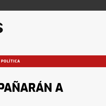
POLÍTICA
PAÑARÁN A