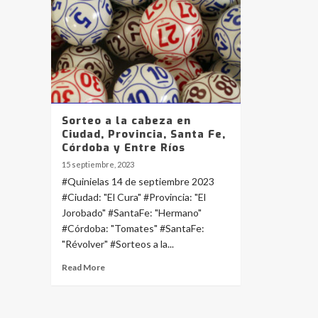
Sorteo a la cabeza en
Ciudad, Provincia, Santa Fe,
Córdoba y Entre Ríos
15 septiembre, 2023
#Quinielas 14 de septiembre 2023
#Ciudad: "El Cura" #Provincia: "El
Jorobado" #SantaFe: "Hermano"
#Córdoba: "Tomates" #SantaFe:
"Révolver" #Sorteos a la...
Read More