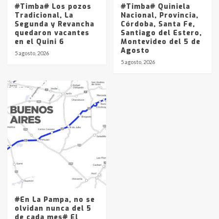
#Timba# Los pozos
#Timba# Quiniela
Tradicional, La
Nacional, Provincia,
Segunda y Revancha
Córdoba, Santa Fe,
quedaron vacantes
Santiago del Estero,
en el Quini 6
Montevideo del 5 de
Agosto
5 agosto, 2026
5 agosto, 2026
#En La Pampa, no se
olvidan nunca del 5
de cada mes# El