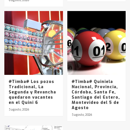
#Timba# Los pozos
#Timba# Quiniela
Tradicional, La
Nacional, Provincia,
Segunda y Revancha
Córdoba, Santa Fe,
quedaron vacantes
Santiago del Estero,
en el Quini 6
Montevideo del 5 de
Agosto
5 agosto, 2026
5 agosto, 2026