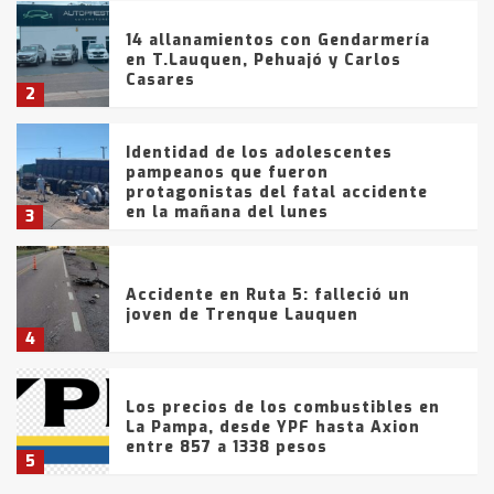
14 allanamientos con Gendarmería
en T.Lauquen, Pehuajó y Carlos
Casares
2
Identidad de los adolescentes
pampeanos que fueron
protagonistas del fatal accidente
en la mañana del lunes
3
Accidente en Ruta 5: falleció un
joven de Trenque Lauquen
4
Los precios de los combustibles en
La Pampa, desde YPF hasta Axion
entre 857 a 1338 pesos
5