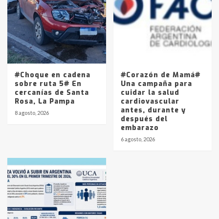
#Choque en cadena
#Corazón de Mamá#
sobre ruta 5# En
Una campaña para
cercanías de Santa
cuidar la salud
Rosa, La Pampa
cardiovascular
antes, durante y
8 agosto, 2026
después del
embarazo
6 agosto, 2026