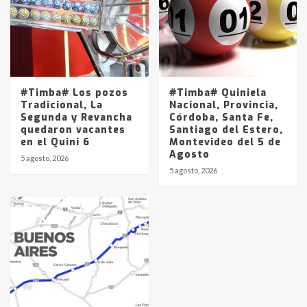
#Timba# Los pozos
#Timba# Quiniela
Tradicional, La
Nacional, Provincia,
Segunda y Revancha
Córdoba, Santa Fe,
quedaron vacantes
Santiago del Estero,
en el Quini 6
Montevideo del 5 de
Agosto
5 agosto, 2026
5 agosto, 2026