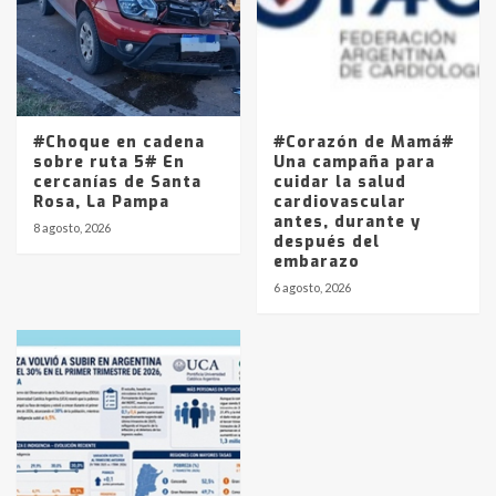
#Choque en cadena
#Corazón de Mamá#
sobre ruta 5# En
Una campaña para
cercanías de Santa
cuidar la salud
Rosa, La Pampa
cardiovascular
antes, durante y
8 agosto, 2026
después del
embarazo
6 agosto, 2026