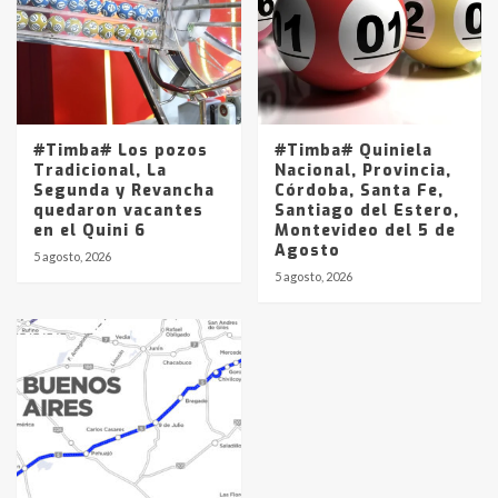
#Timba# Los pozos
#Timba# Quiniela
Tradicional, La
Nacional, Provincia,
Segunda y Revancha
Córdoba, Santa Fe,
quedaron vacantes
Santiago del Estero,
en el Quini 6
Montevideo del 5 de
Agosto
5 agosto, 2026
5 agosto, 2026