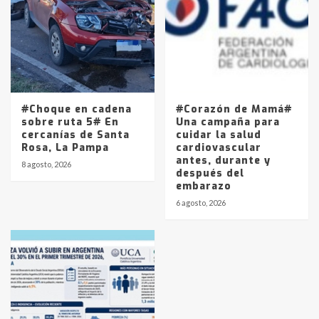
#Choque en cadena
#Corazón de Mamá#
sobre ruta 5# En
Una campaña para
cercanías de Santa
cuidar la salud
Rosa, La Pampa
cardiovascular
antes, durante y
8 agosto, 2026
después del
embarazo
6 agosto, 2026