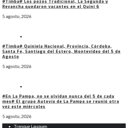
#Timba# Los pozos Tradicional, La Segunda y
Revancha quedaron vacantes en el Quini 6
5 agosto, 2026
#Timba# Quiniela Nacional, Provincia, Córdoba,
Santa Fe, Santiago del Estero, Montevideo del 5 de
Agosto
5 agosto, 2026
#En La Pampa, no se olvidan nunca del 5 de cada
mes# El grupo Autovía de La Pampa se reunió otra
vez este miércoles
5 agosto, 2026
Trenque Lauquen