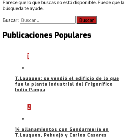
Parece que lo que buscas no está disponible. Puede que la
búsqueda te ayude.
Buscar:
Publicaciones Populares
1
T.Lauquen: se vendió el edificio de lo que
fue la planta Industrial del Frígorífico
Indio Pampa
2
14 allanamientos con Gendarmería en
T.Lauquen, Pehuajó y Carlos Casares