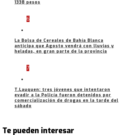
1338 pesos
6
La Bolsa de Cereales de Bahía Blanca
anticipa que Agosto vendrá con lluvias y
heladas, en gran parte de la provincia
7
T.Lauquen: tres jóvenes que intentaron
evadir a la Policía fueron detenidos por
comercialización de drogas en la tarde del
sábado
Te pueden interesar