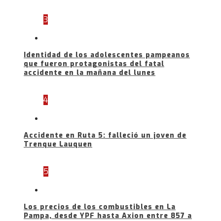
3
Identidad de los adolescentes pampeanos
que fueron protagonistas del fatal
accidente en la mañana del lunes
4
Accidente en Ruta 5: falleció un joven de
Trenque Lauquen
5
Los precios de los combustibles en La
Pampa, desde YPF hasta Axion entre 857 a