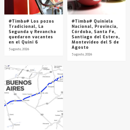
#Timba# Los pozos
#Timba# Quiniela
Tradicional, La
Nacional, Provincia,
Segunda y Revancha
Córdoba, Santa Fe,
quedaron vacantes
Santiago del Estero,
en el Quini 6
Montevideo del 5 de
Agosto
5 agosto, 2026
5 agosto, 2026