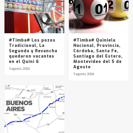
#Timba# Los pozos
#Timba# Quiniela
Tradicional, La
Nacional, Provincia,
Segunda y Revancha
Córdoba, Santa Fe,
quedaron vacantes
Santiago del Estero,
en el Quini 6
Montevideo del 5 de
Agosto
5 agosto, 2026
5 agosto, 2026