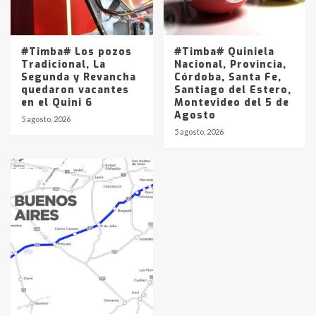
#Timba# Los pozos
#Timba# Quiniela
Tradicional, La
Nacional, Provincia,
Segunda y Revancha
Córdoba, Santa Fe,
quedaron vacantes
Santiago del Estero,
en el Quini 6
Montevideo del 5 de
Agosto
5 agosto, 2026
5 agosto, 2026