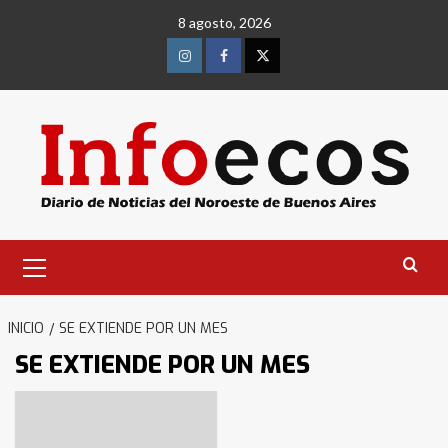
Saltar
8 agosto, 2026
al
contenido
Instagram
Facebook
Twitter
Menú
primario
INICIO
SE EXTIENDE POR UN MES
SE EXTIENDE POR UN MES