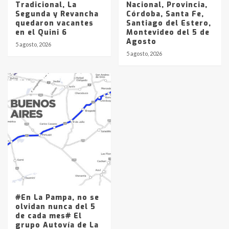
Tradicional, La
Nacional, Provincia,
Segunda y Revancha
Córdoba, Santa Fe,
quedaron vacantes
Santiago del Estero,
en el Quini 6
Montevideo del 5 de
Agosto
5 agosto, 2026
5 agosto, 2026
#En La Pampa, no se
olvidan nunca del 5
de cada mes# El
grupo Autovía de La