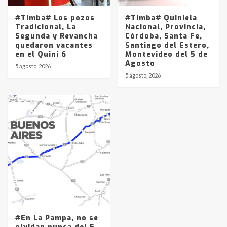
#Timba# Los pozos
#Timba# Quiniela
Tradicional, La
Nacional, Provincia,
Segunda y Revancha
Córdoba, Santa Fe,
quedaron vacantes
Santiago del Estero,
en el Quini 6
Montevideo del 5 de
Agosto
5 agosto, 2026
5 agosto, 2026
#En La Pampa, no se