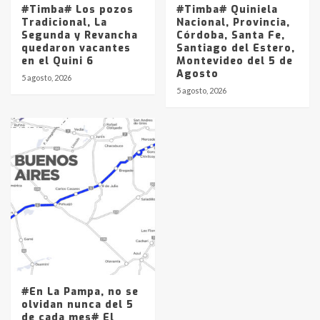
#Timba# Los pozos
#Timba# Quiniela
Tradicional, La
Nacional, Provincia,
Segunda y Revancha
Córdoba, Santa Fe,
quedaron vacantes
Santiago del Estero,
en el Quini 6
Montevideo del 5 de
Agosto
5 agosto, 2026
5 agosto, 2026
#En La Pampa, no se
olvidan nunca del 5
de cada mes# El