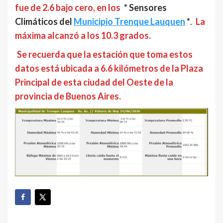
fue de 2.6 bajo cero, en los
* Sensores
Climáticos del
Municipio Trenque Lauquen
*
.
La
máxima alcanzó a los 10.3 grados.
Se recuerda que la estación que toma estos
datos está ubicada a 6.6 kilómetros de la Plaza
Principal de esta ciudad del Oeste de la
provincia de Buenos Aires.