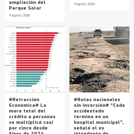
ampliación del
9 agosto, 2026
Parque Solar
9 agosto, 2026
#Retracción
#Rutas nacionales
Económica# La
sin inversión# “Cada
mora total del
accidentado
crédito a personas
termina en un
se multiplicó casi
hospital municipal”,
por cinco desde
señaló el ex
fines de 2024
intendente de