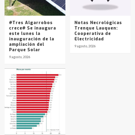
#Tres Algarrobos
Notas Necrológicas
crece# Se inaugura
Trenque Lauquen:
este lunes la
Cooperativa de
inauguración de la
Electricidad
ampliación del
9 agosto, 2026
Parque Solar
9 agosto, 2026