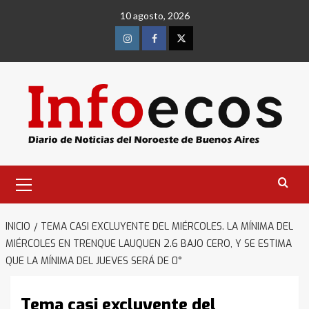
Saltar
10 agosto, 2026
al
contenido
Instagram
Facebook
Twitter
Menú
primario
INICIO
TEMA CASI EXCLUYENTE DEL MIÉRCOLES. LA MÍNIMA DEL
MIÉRCOLES EN TRENQUE LAUQUEN 2.6 BAJO CERO, Y SE ESTIMA
QUE LA MÍNIMA DEL JUEVES SERÁ DE 0°
Tema casi excluyente del