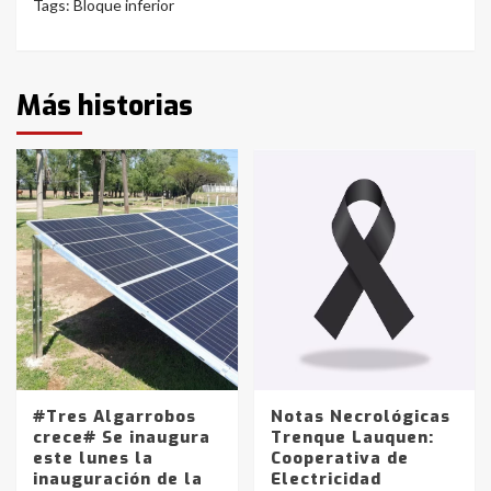
Tags:
Bloque inferior
Más historias
#Tres Algarrobos
Notas Necrológicas
crece# Se inaugura
Trenque Lauquen:
este lunes la
Cooperativa de
inauguración de la
Electricidad