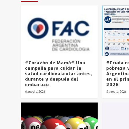
#Corazón de Mamá# Una
#Cruda r
campaña para cuidar la
pobreza v
salud cardiovascular antes,
Argentin
durante y después del
en el pri
embarazo
2026
6 agosto, 2026
5 agosto, 2026