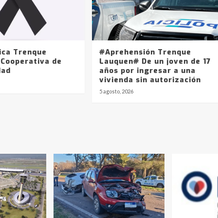
ica Trenque
#Aprehensión Trenque
 Cooperativa de
Lauquen# De un joven de 17
dad
años por ingresar a una
vivienda sin autorización
5 agosto, 2026