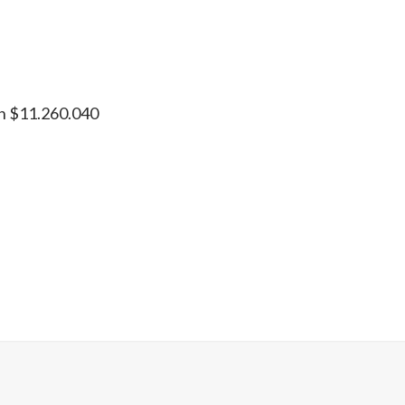
án $11.260.040