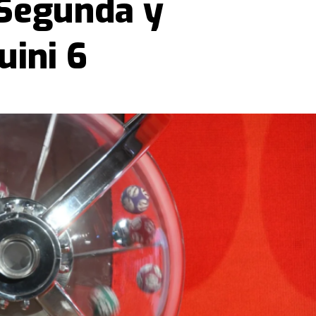
 Segunda y
uini 6