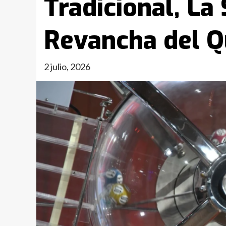
Tradicional, La
Revancha del Q
2 julio, 2026