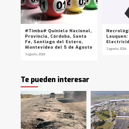
#Timba# Quiniela Nacional,
Necrológ
Provincia, Córdoba, Santa
Lauquen:
Fe, Santiago del Estero,
Electrici
Montevideo del 5 de Agosto
5 agosto, 2026
5 agosto, 2026
Te pueden interesar