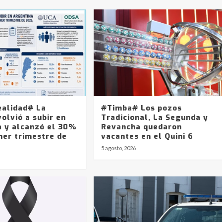
ealidad# La
#Timba# Los pozos
olvió a subir en
Tradicional, La Segunda y
a y alcanzó el 30%
Revancha quedaron
mer trimestre de
vacantes en el Quini 6
5 agosto, 2026