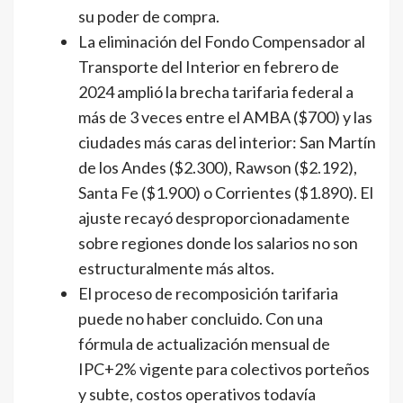
su poder de compra.
La eliminación del Fondo Compensador al
Transporte del Interior en febrero de
2024 amplió la brecha tarifaria federal a
más de 3 veces entre el AMBA ($700) y las
ciudades más caras del interior: San Martín
de los Andes ($2.300), Rawson ($2.192),
Santa Fe ($1.900) o Corrientes ($1.890). El
ajuste recayó desproporcionadamente
sobre regiones donde los salarios no son
estructuralmente más altos.
El proceso de recomposición tarifaria
puede no haber concluido. Con una
fórmula de actualización mensual de
IPC+2% vigente para colectivos porteños
y subte, costos operativos todavía