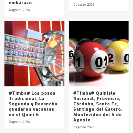
embarazo
5 agosto, 2026
6 agosto, 2026
#Timba# Los pozos
#Timba# Quiniela
Tradicional, La
Nacional, Provincia,
Segunda y Revancha
Córdoba, Santa Fe,
quedaron vacantes
Santiago del Estero,
en el Quini 6
Montevideo del 5 de
Agosto
5 agosto, 2026
5 agosto, 2026