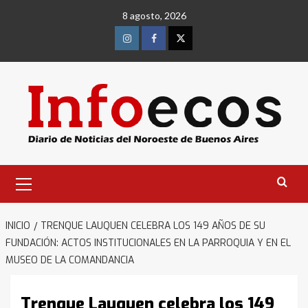
Saltar
8 agosto, 2026
al
contenido
Instagram
Facebook
Twitter
Menú
primario
INICIO
TRENQUE LAUQUEN CELEBRA LOS 149 AÑOS DE SU
FUNDACIÓN: ACTOS INSTITUCIONALES EN LA PARROQUIA Y EN EL
MUSEO DE LA COMANDANCIA
Trenque Lauquen celebra los 149