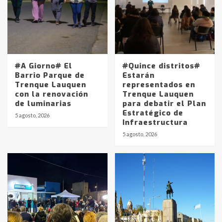
#A Giorno# El
#Quince distritos#
Barrio Parque de
Estarán
Trenque Lauquen
representados en
con la renovación
Trenque Lauquen
de luminarias
para debatir el Plan
Estratégico de
5 agosto, 2026
Infraestructura
5 agosto, 2026