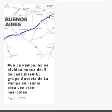
#En La Pampa, no se
olvidan nunca del 5
de cada mes# El
grupo Autovía de La
Pampa se reunió
otra vez este
miércoles
5 agosto, 2026