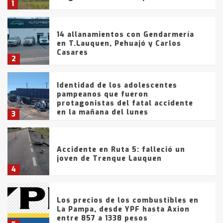
1
14 allanamientos con Gendarmería
en T.Lauquen, Pehuajó y Carlos
Casares
2
Identidad de los adolescentes
pampeanos que fueron
protagonistas del fatal accidente
en la mañana del lunes
3
Accidente en Ruta 5: falleció un
joven de Trenque Lauquen
4
Los precios de los combustibles en
La Pampa, desde YPF hasta Axion
entre 857 a 1338 pesos