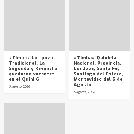
#Timba# Los pozos
#Timba# Quiniela
Tradicional, La
Nacional, Provincia,
Segunda y Revancha
Córdoba, Santa Fe,
quedaron vacantes
Santiago del Estero,
en el Quini 6
Montevideo del 5 de
Agosto
5 agosto, 2026
5 agosto, 2026