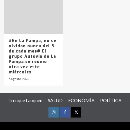
#En La Pampa, no se
olvidan nunca del 5
de cada mes# El
grupo Autovía de La
Pampa se reunió
otra vez este
miércoles
5 agosto, 2026
Trenque Lauquen
SALUD
ECONOMÍA
POLÍTICA
Instagram
Facebook
Twitter