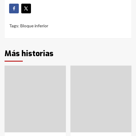
Tags:
Bloque inferior
Más historias