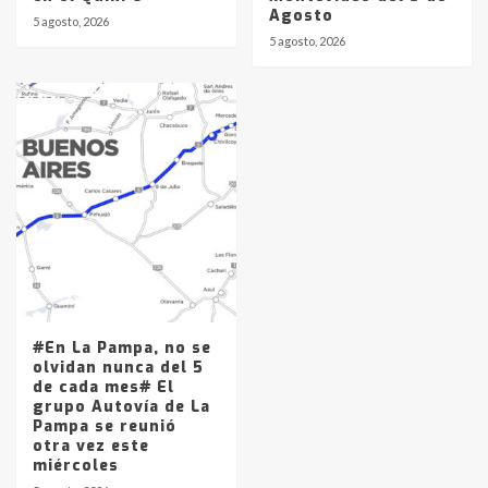
Agosto
5 agosto, 2026
5 agosto, 2026
#En La Pampa, no se
olvidan nunca del 5
de cada mes# El
grupo Autovía de La
Pampa se reunió
otra vez este
miércoles