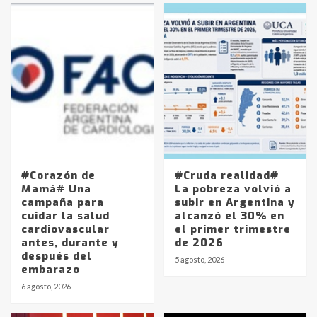
#Corazón de
#Cruda realidad#
Mamá# Una
La pobreza volvió a
campaña para
subir en Argentina y
cuidar la salud
alcanzó el 30% en
cardiovascular
el primer trimestre
antes, durante y
de 2026
después del
5 agosto, 2026
embarazo
6 agosto, 2026