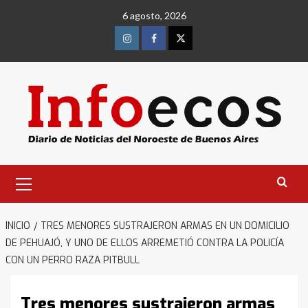
Saltar
6 agosto, 2026
al
contenido
Instagram
Facebook
Twitter
Menú
primario
INICIO
TRES MENORES SUSTRAJERON ARMAS EN UN DOMICILIO
DE PEHUAJÓ, Y UNO DE ELLOS ARREMETIÓ CONTRA LA POLICÍA
CON UN PERRO RAZA PITBULL
Tres menores sustrajeron armas