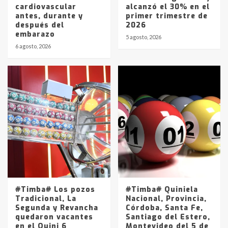
cardiovascular
alcanzó el 30% en el
antes, durante y
primer trimestre de
después del
2026
embarazo
5 agosto, 2026
6 agosto, 2026
#Timba# Los pozos
#Timba# Quiniela
Tradicional, La
Nacional, Provincia,
Segunda y Revancha
Córdoba, Santa Fe,
quedaron vacantes
Santiago del Estero,
en el Quini 6
Montevideo del 5 de