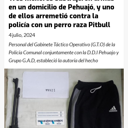
en un domicilio de Pehuajó, y uno
de ellos arremetió contra la
policía con un perro raza Pitbull
4 julio, 2024
Personal del Gabinete Táctico Operativo (G.T.O) de la
Policía Comunal conjuntamente con la D.D.I Pehuajo y
Grupo G.A.D, estableció la autoría del hecho