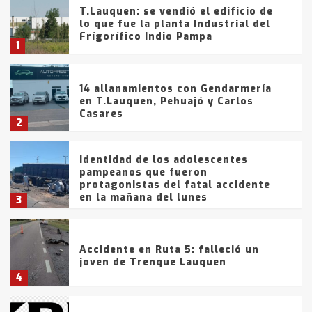
T.Lauquen: se vendió el edificio de
lo que fue la planta Industrial del
Frígorífico Indio Pampa
1
14 allanamientos con Gendarmería
en T.Lauquen, Pehuajó y Carlos
Casares
2
Identidad de los adolescentes
pampeanos que fueron
protagonistas del fatal accidente
en la mañana del lunes
3
Accidente en Ruta 5: falleció un
joven de Trenque Lauquen
4