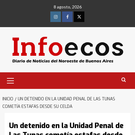
Saltar
8 agosto, 2026
al
contenido
Instagram
Facebook
Twitter
Menú
primario
INICIO
UN DETENIDO EN LA UNIDAD PENAL DE LAS TUNAS
COMETÍA ESTAFAS DESDE SU CELDA
Un detenido en la Unidad Penal de