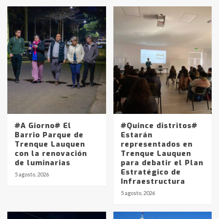
#A Giorno# El
#Quince distritos#
Barrio Parque de
Estarán
Trenque Lauquen
representados en
con la renovación
Trenque Lauquen
de luminarias
para debatir el Plan
Estratégico de
5 agosto, 2026
Infraestructura
5 agosto, 2026