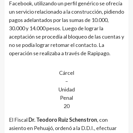
Facebook, utilizando un perfil genérico se ofrecía
un servicio relacionado a la construcción, pidiendo
pagos adelantados por las sumas de 10.000,
30.000 y 14.000 pesos. Luego de lograr la
aceptación se procedía al bloqueo de las cuentas y
no se podía lograr retomar el contacto. La
operación se realizaba a través de Rapipago.
Cárcel
–
Unidad
Penal
20
El Fiscal
Dr. Teodoro Ruiz Schenstron
, con
asiento en Pehuajó, ordenó a la D.D.I., efectuar