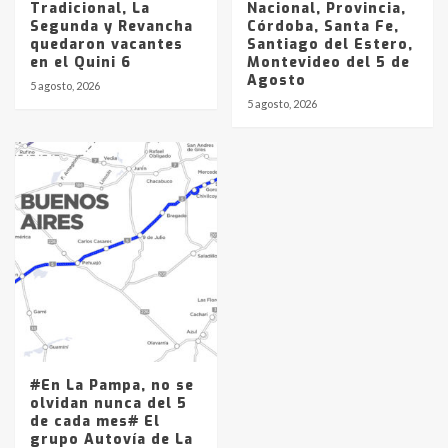
Tradicional, La
Nacional, Provincia,
Segunda y Revancha
Córdoba, Santa Fe,
quedaron vacantes
Santiago del Estero,
en el Quini 6
Montevideo del 5 de
Agosto
5 agosto, 2026
5 agosto, 2026
#En La Pampa, no se
olvidan nunca del 5
de cada mes# El
grupo Autovía de La