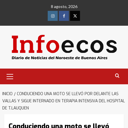
Saltar
8 agosto, 2026
al
contenido
Instagram
Facebook
Twitter
Menú
primario
INICIO
CONDUCIENDO UNA MOTO SE LLEVÓ POR DELANTE LAS
VALLAS Y SIGUE INTERNADO EN TERAPIA INTENSIVA DEL HOSPITAL
DE T.LAUQUEN
Conduciendo una moto se llevó