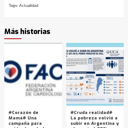
Tags:
Actualidad
Más historias
#Corazón de
#Cruda realidad#
Mamá# Una
La pobreza volvió a
campaña para
subir en Argentina y