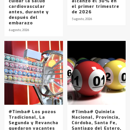
cuidar la salud
alcanzó el 30% en
cardiovascular
el primer trimestre
antes, durante y
de 2026
después del
5 agosto, 2026
embarazo
6 agosto, 2026
#Timba# Los pozos
#Timba# Quiniela
Tradicional, La
Nacional, Provincia,
Segunda y Revancha
Córdoba, Santa Fe,
quedaron vacantes
Santiago del Estero,