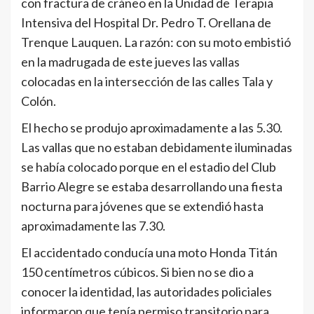
con fractura de cráneo en la Unidad de Terapia
Intensiva del Hospital Dr. Pedro T. Orellana de
Trenque Lauquen. La razón: con su moto embistió
en la madrugada de este jueves las vallas
colocadas en la intersección de las calles Tala y
Colón.
El hecho se produjo aproximadamente a las 5.30.
Las vallas que no estaban debidamente iluminadas
se había colocado porque en el estadio del Club
Barrio Alegre se estaba desarrollando una fiesta
nocturna para jóvenes que se extendió hasta
aproximadamente las 7.30.
El accidentado conducía una moto Honda Titán
150 centímetros cúbicos. Si bien no se dio a
conocer la identidad, las autoridades policiales
informaron que tenía permiso transitorio para