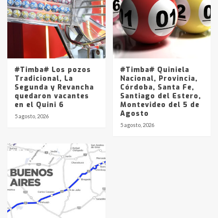
#Timba# Los pozos
#Timba# Quiniela
Tradicional, La
Nacional, Provincia,
Segunda y Revancha
Córdoba, Santa Fe,
quedaron vacantes
Santiago del Estero,
en el Quini 6
Montevideo del 5 de
Agosto
5 agosto, 2026
5 agosto, 2026