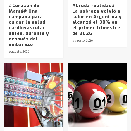
#Corazón de
#Cruda realidad#
Mamá# Una
La pobreza volvió a
campaña para
subir en Argentina y
cuidar la salud
alcanzó el 30% en
cardiovascular
el primer trimestre
antes, durante y
de 2026
después del
5 agosto, 2026
embarazo
6 agosto, 2026