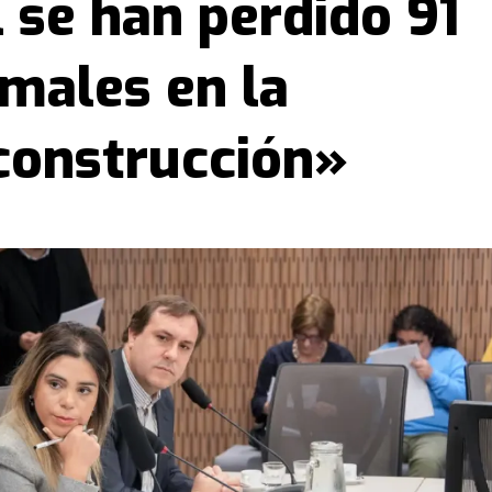
 se han perdido 91
males en la
 construcción»