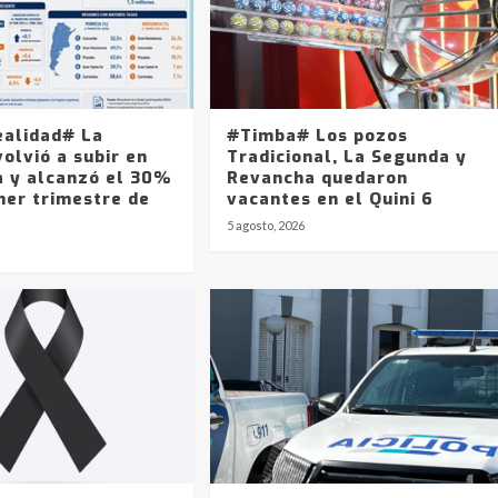
ealidad# La
#Timba# Los pozos
olvió a subir en
Tradicional, La Segunda y
a y alcanzó el 30%
Revancha quedaron
mer trimestre de
vacantes en el Quini 6
5 agosto, 2026