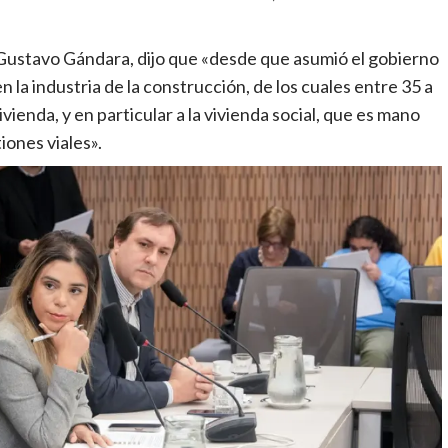
Gustavo Gándara, dijo que «desde que asumió el gobierno
 la industria de la construcción, de los cuales entre 35 a
ivienda, y en particular a la vivienda social, que es mano
iones viales».