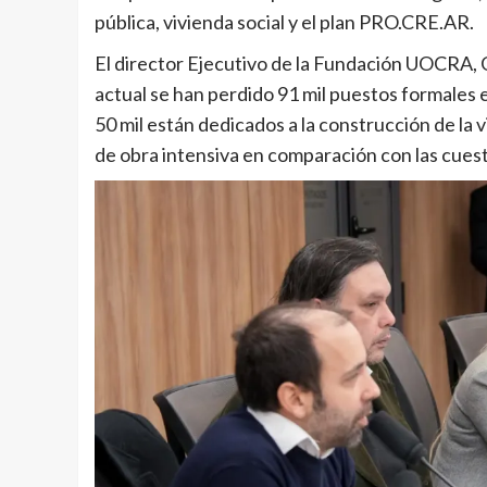
pública, vivienda social y el plan PRO.CRE.AR.
El director Ejecutivo de la Fundación UOCRA, 
actual se han perdido 91 mil puestos formales en
50 mil están dedicados a la construcción de la v
de obra intensiva en comparación con las cuest