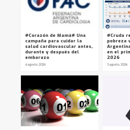
#Corazón de Mamá# Una
#Cruda r
campaña para cuidar la
pobreza v
salud cardiovascular antes,
Argentin
durante y después del
en el pri
embarazo
2026
6 agosto, 2026
5 agosto, 2026