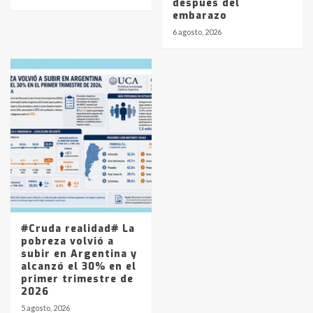
después del
embarazo
6 agosto, 2026
#Cruda realidad# La
pobreza volvió a
subir en Argentina y
alcanzó el 30% en el
primer trimestre de
2026
5 agosto, 2026