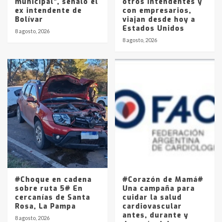
municipal”, señaló el
otros intendentes y
ex intendente de
con empresarios,
Bolívar
viajan desde hoy a
Estados Unidos
8 agosto, 2026
8 agosto, 2026
#Choque en cadena
#Corazón de Mamá#
sobre ruta 5# En
Una campaña para
cercanías de Santa
cuidar la salud
Rosa, La Pampa
cardiovascular
antes, durante y
8 agosto, 2026