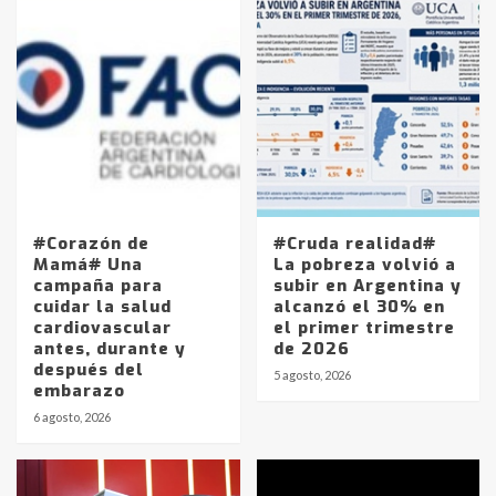
#Corazón de
#Cruda realidad#
Mamá# Una
La pobreza volvió a
campaña para
subir en Argentina y
cuidar la salud
alcanzó el 30% en
cardiovascular
el primer trimestre
antes, durante y
de 2026
después del
5 agosto, 2026
embarazo
6 agosto, 2026