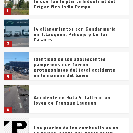
lo que fue la planta Industrial del
Frígorífico Indio Pampa
1
14 allanamientos con Gendarmería
en T.Lauquen, Pehuajó y Carlos
Casares
2
Identidad de los adolescentes
pampeanos que fueron
protagonistas del fatal accidente
en la mañana del lunes
3
Accidente en Ruta 5: falleció un
joven de Trenque Lauquen
4
Los precios de los combustibles en