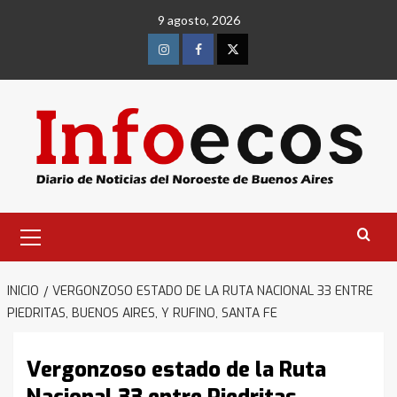
Saltar
9 agosto, 2026
al
contenido
Instagram
Facebook
Twitter
Menú
primario
INICIO
VERGONZOSO ESTADO DE LA RUTA NACIONAL 33 ENTRE
PIEDRITAS, BUENOS AIRES, Y RUFINO, SANTA FE
Vergonzoso estado de la Ruta