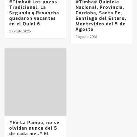
#Timba# Los pozos
#Timba# Quiniela
Tradicional, La
Nacional, Provincia,
Segunda y Revancha
Córdoba, Santa Fe,
quedaron vacantes
Santiago del Estero,
en el Quini 6
Montevideo del 5 de
Agosto
5 agosto, 2026
5 agosto, 2026
#En La Pampa, no se
olvidan nunca del 5
de cada mes# El