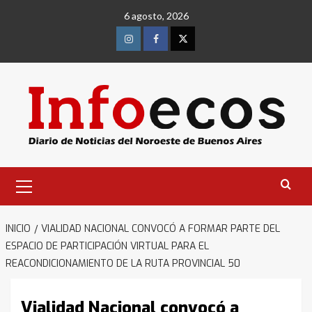
Saltar
6 agosto, 2026
al
contenido
Instagram
Facebook
Twitter
Menú
primario
INICIO
VIALIDAD NACIONAL CONVOCÓ A FORMAR PARTE DEL
ESPACIO DE PARTICIPACIÓN VIRTUAL PARA EL
REACONDICIONAMIENTO DE LA RUTA PROVINCIAL 50
Vialidad Nacional convocó a