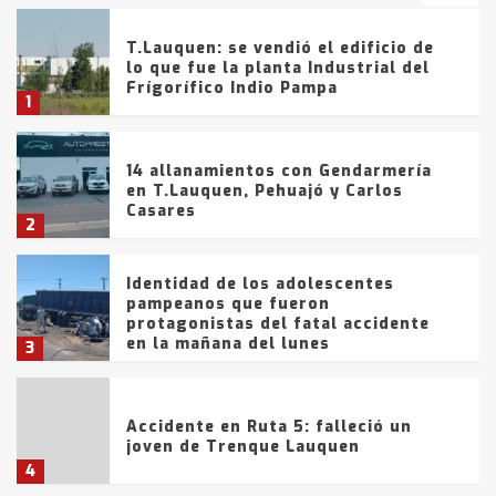
T.Lauquen: se vendió el edificio de
lo que fue la planta Industrial del
Frígorífico Indio Pampa
1
14 allanamientos con Gendarmería
en T.Lauquen, Pehuajó y Carlos
Casares
2
Identidad de los adolescentes
pampeanos que fueron
protagonistas del fatal accidente
en la mañana del lunes
3
Accidente en Ruta 5: falleció un
joven de Trenque Lauquen
4