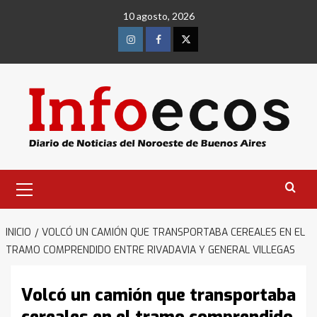
Saltar
10 agosto, 2026
al
contenido
Instagram
Facebook
Twitter
Menú
primario
INICIO
VOLCÓ UN CAMIÓN QUE TRANSPORTABA CEREALES EN EL
TRAMO COMPRENDIDO ENTRE RIVADAVIA Y GENERAL VILLEGAS
Volcó un camión que transportaba