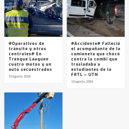
#Operativos de
#Accidente# Falleció
tránsito y otros
el acompañante de la
controles# En
camioneta que chocó
Trenque Lauquen
contra la combi que
cuatro motos y un
trasladaba a
auto secuestrados
estudiantes de la
FRTL – UTN
10 agosto, 2026
10 agosto, 2026