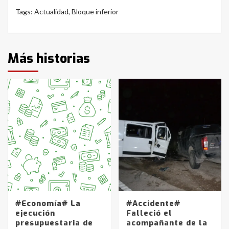
Tags:
Actualidad
,
Bloque inferior
Más historias
#Economía# La
#Accidente#
ejecución
Falleció el
presupuestaria de
acompañante de la