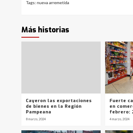
Tags:
nueva arremetida
Más historias
Cayeron las exportaciones
Fuerte ca
de bienes en la Región
en comer
Pampeana
febrero:
8 marzo, 2024
4 marzo, 2024