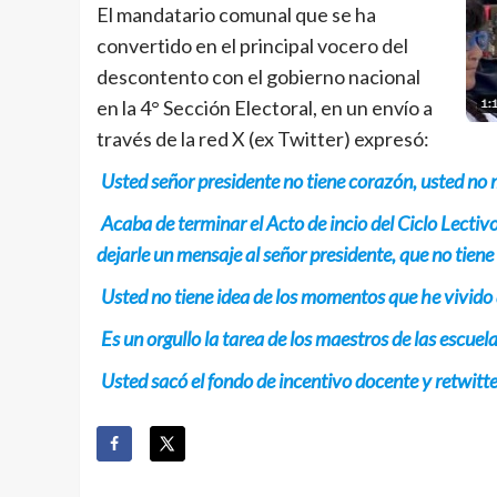
El mandatario comunal que se ha
convertido en el principal vocero del
descontento con el gobierno nacional
en la 4° Sección Electoral, en un envío a
través de la red X (ex Twitter) expresó:
Usted señor presidente no tiene corazón, usted no 
Acaba de terminar el Acto de incio del Ciclo Lectiv
dejarle un mensaje al señor presidente, que no tiene 
Usted no tiene idea de los momentos que he vivido 
Es un orgullo la tarea de los maestros de las escuela
Usted sacó el fondo de incentivo docente y retwitt