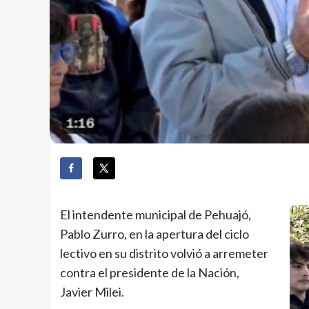
El intendente municipal de Pehuajó,
Pablo Zurro, en la apertura del ciclo
lectivo en su distrito volvió a arremeter
contra el presidente de la Nación,
Javier Milei.