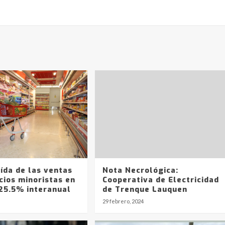
ída de las ventas
Nota Necrológica:
cios minoristas en
Cooperativa de Electricidad
 25.5% interanual
de Trenque Lauquen
29 febrero, 2024