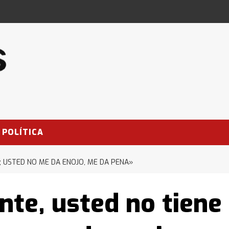
POLÍTICA
; USTED NO ME DA ENOJO, ME DA PENA»
nte, usted no tiene