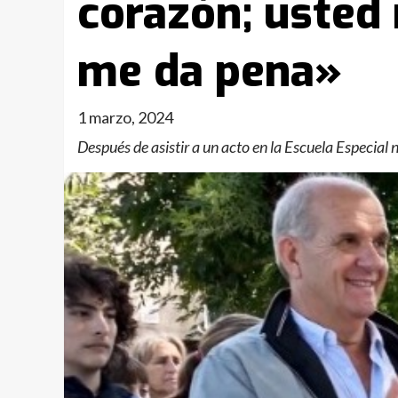
corazón; usted 
me da pena»
1 marzo, 2024
Después de asistir a un acto en la Escuela Especia