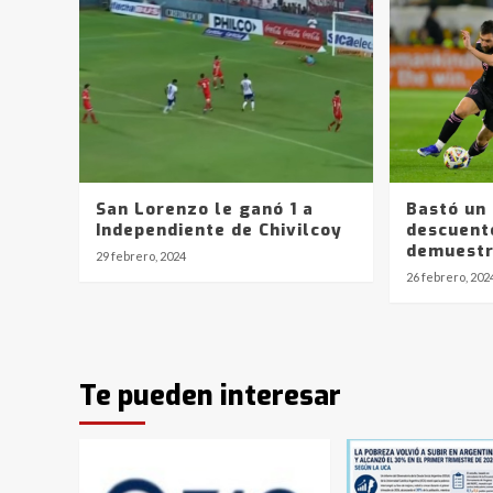
San Lorenzo le ganó 1 a
Bastó un 
Independiente de Chivilcoy
descuent
demuestr
29 febrero, 2024
26 febrero, 202
Te pueden interesar