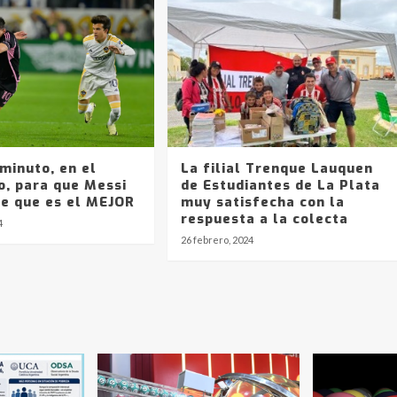
minuto, en el
La filial Trenque Lauquen
o, para que Messi
de Estudiantes de La Plata
e que es el MEJOR
muy satisfecha con la
respuesta a la colecta
4
26 febrero, 2024