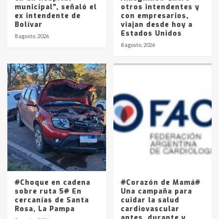
municipal”, señaló el
otros intendentes y
ex intendente de
con empresarios,
Bolívar
viajan desde hoy a
Estados Unidos
8 agosto, 2026
8 agosto, 2026
#Choque en cadena
#Corazón de Mamá#
sobre ruta 5# En
Una campaña para
cercanías de Santa
cuidar la salud
Rosa, La Pampa
cardiovascular
antes, durante y