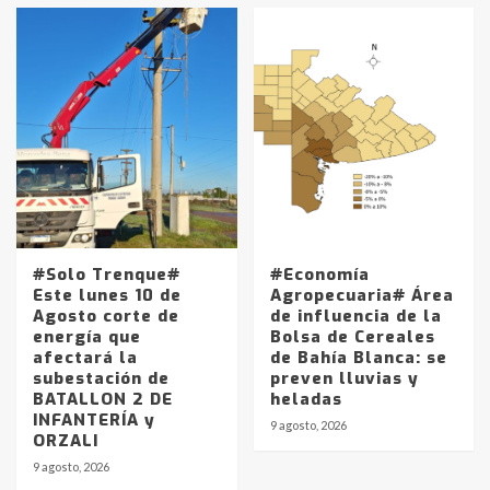
#Solo Trenque#
#Economía
Este lunes 10 de
Agropecuaria# Área
Agosto corte de
de influencia de la
energía que
Bolsa de Cereales
afectará la
de Bahía Blanca: se
subestación de
preven lluvias y
BATALLON 2 DE
heladas
INFANTERÍA y
9 agosto, 2026
ORZALI
9 agosto, 2026