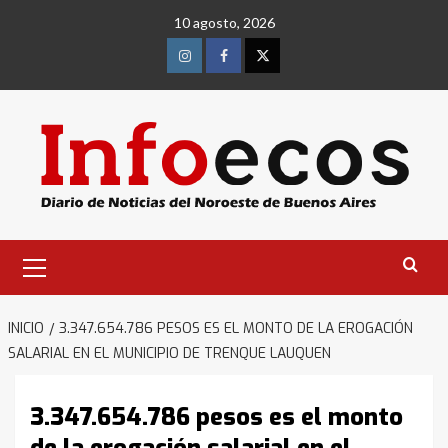
Saltar
10 agosto, 2026
al
contenido
Instagram
Facebook
Twitter
Menú
primario
INICIO
3.347.654.786 PESOS ES EL MONTO DE LA EROGACIÓN
SALARIAL EN EL MUNICIPIO DE TRENQUE LAUQUEN
3.347.654.786 pesos es el monto