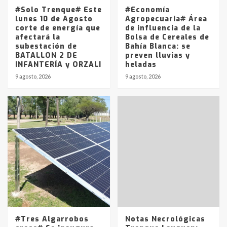
5
#Solo Trenque# Este
#Economía
lunes 10 de Agosto
Agropecuaria# Área
corte de energía que
de influencia de la
afectará la
Bolsa de Cereales de
subestación de
Bahía Blanca: se
BATALLON 2 DE
preven lluvias y
INFANTERÍA y ORZALI
heladas
9 agosto, 2026
9 agosto, 2026
#Tres Algarrobos
Notas Necrológicas