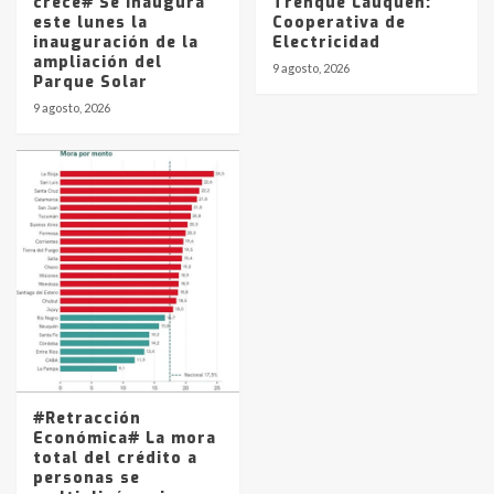
crece# Se inaugura
Trenque Lauquen:
este lunes la
Cooperativa de
inauguración de la
Electricidad
ampliación del
9 agosto, 2026
Parque Solar
9 agosto, 2026
#Retracción
Económica# La mora
total del crédito a
personas se