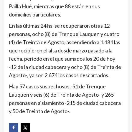
Pailla Hué, mientras que 88 están en sus
domicilios particulares.
En las últimas 24 hs. se recuperaron otras 12
personas, ocho (8) de Trenque Lauquen y cuatro
(4) de Treinta de Agosto, ascendiendo a 1.181 las
que recibieron el alta desde marzo pasado a la
fecha, período en el que sumados los 20 de hoy
-12 de la ciudad cabecera y ocho (8) de Treinta de
Agosto-, ya son 2.674 los casos descartados.
Hay 57 casos sospechosos -51 de Trenque
Lauquen y seis (6) de Treinta de Agosto- y 265
personas en aislamiento -215 de ciudad cabecera
y 50 de Treinta de Agosto-.