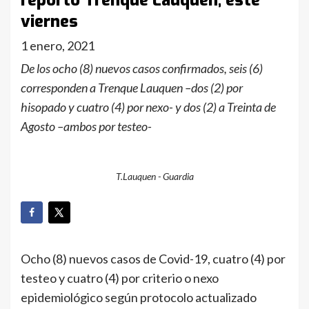
reportó Trenque Lauquen, este
viernes
1 enero, 2021
De los ocho (8) nuevos casos confirmados, seis (6)
corresponden a Trenque Lauquen –dos (2) por
hisopado y cuatro (4) por nexo- y dos (2) a Treinta de
Agosto –ambos por testeo-
T.Lauquen - Guardia
Ocho (8) nuevos casos de Covid-19, cuatro (4) por
testeo y cuatro (4) por criterio o nexo
epidemiológico según protocolo actualizado