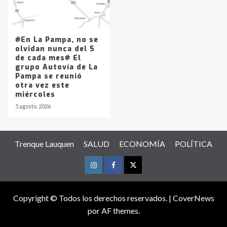
#En La Pampa, no se
olvidan nunca del 5
de cada mes# El
grupo Autovía de La
Pampa se reunió
otra vez este
miércoles
5 agosto, 2026
Trenque Lauquen
SALUD
ECONOMÍA
POLÍTICA
Instagram
Facebook
Twitter
Copyright © Todos los derechos reservados.
|
CoverNews
por AF themes.