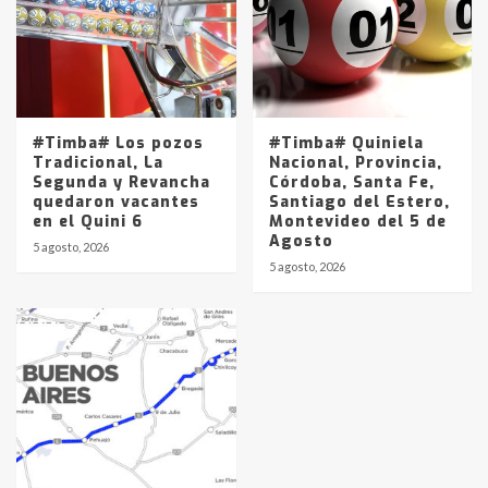
#Timba# Los pozos
#Timba# Quiniela
Tradicional, La
Nacional, Provincia,
Segunda y Revancha
Córdoba, Santa Fe,
quedaron vacantes
Santiago del Estero,
en el Quini 6
Montevideo del 5 de
Agosto
5 agosto, 2026
5 agosto, 2026