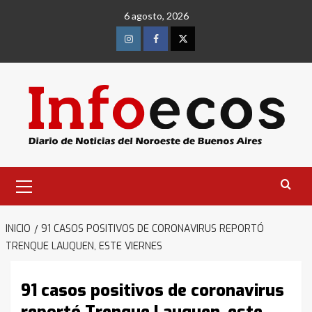
Saltar
6 agosto, 2026
al
contenido
Instagram
Facebook
Twitter
Menú
primario
INICIO
91 CASOS POSITIVOS DE CORONAVIRUS REPORTÓ
TRENQUE LAUQUEN, ESTE VIERNES
91 casos positivos de coronavirus