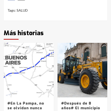
Tags:
SALUD
Más historias
#En La Pampa, no
#Después de 8
se olvidan nunca
años# El municipio