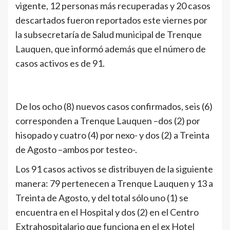
vigente, 12 personas más recuperadas y 20 casos
descartados fueron reportados este viernes por
la subsecretaría de Salud municipal de Trenque
Lauquen, que informó además que el número de
casos activos es de 91.
De los ocho (8) nuevos casos confirmados, seis (6)
corresponden a Trenque Lauquen –dos (2) por
hisopado y cuatro (4) por nexo- y dos (2) a Treinta
de Agosto –ambos por testeo-.
Los 91 casos activos se distribuyen de la siguiente
manera: 79 pertenecen a Trenque Lauquen y 13 a
Treinta de Agosto, y del total sólo uno (1) se
encuentra en el Hospital y dos (2) en el Centro
Extrahospitalario que funciona en el ex Hotel