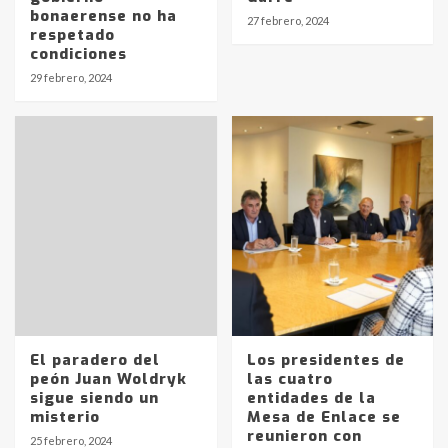
bonaerense no ha
27 febrero, 2024
respetado
condiciones
29 febrero, 2024
El paradero del
Los presidentes de
peón Juan Woldryk
las cuatro
sigue siendo un
entidades de la
misterio
Mesa de Enlace se
reunieron con
25 febrero, 2024