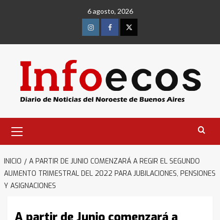
Saltar
6 agosto, 2026
al
contenido
Instagram
Facebook
Twitter
Menú
primario
INICIO
A PARTIR DE JUNIO COMENZARÁ A REGIR EL SEGUNDO
AUMENTO TRIMESTRAL DEL 2022 PARA JUBILACIONES, PENSIONES
Y ASIGNACIONES
A partir de Junio comenzará a