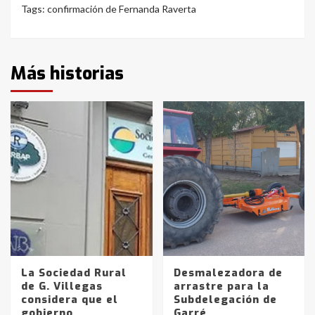
Tags:
confirmación de Fernanda Raverta
Más historias
La Sociedad Rural
Desmalezadora de
de G. Villegas
arrastre para la
considera que el
Subdelegación de
gobierno
Garré