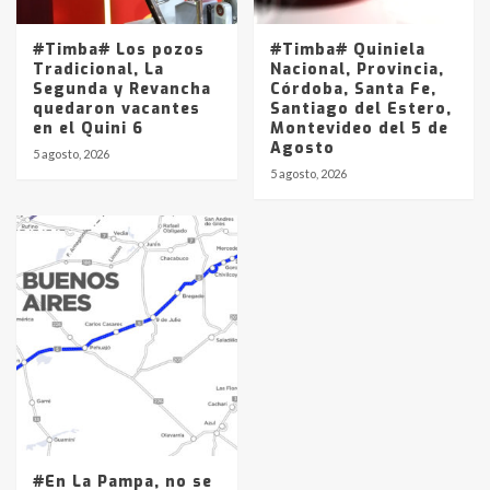
#Timba# Los pozos
#Timba# Quiniela
Tradicional, La
Nacional, Provincia,
Segunda y Revancha
Córdoba, Santa Fe,
quedaron vacantes
Santiago del Estero,
en el Quini 6
Montevideo del 5 de
Agosto
5 agosto, 2026
5 agosto, 2026
#En La Pampa, no se