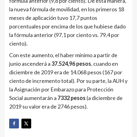
fórmula anterior (9,8 por ciento). De esta manera,
la nueva fórmula de movilidad, en los primeros 18
meses de aplicación tuvo 17,7 puntos
porcentuales por encima de los que hubiese dado
la fórmula anterior (97,1 por ciento vs. 79,4 por
ciento)
.
Con este aumento, el haber mínimo a partir de
junio ascenderá a
37.524,96
pesos
, cuando en
diciembre de 2019 era de 14.068 pesos (167 por
ciento de incremento total). Por su parte, la AUH y
la Asignación por Embarazo para Protección
Social aumentarán a
7332 pesos
(a diciembre de
2019 su valor era de 2746 pesos).