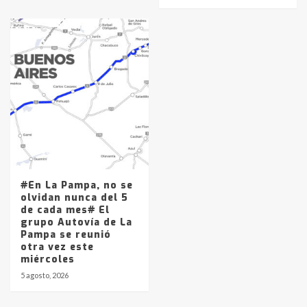
#En La Pampa, no se
olvidan nunca del 5
de cada mes# El
grupo Autovía de La
Pampa se reunió
otra vez este
miércoles
5 agosto, 2026