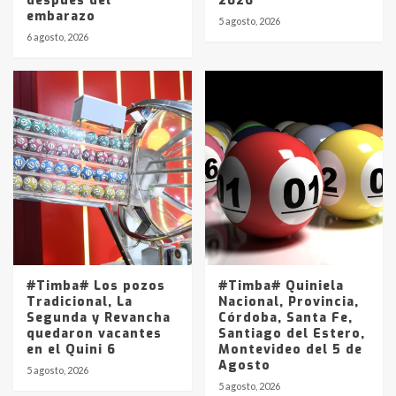
después del
2026
embarazo
5 agosto, 2026
6 agosto, 2026
#Timba# Los pozos
#Timba# Quiniela
Tradicional, La
Nacional, Provincia,
Segunda y Revancha
Córdoba, Santa Fe,
quedaron vacantes
Santiago del Estero,
en el Quini 6
Montevideo del 5 de
Agosto
5 agosto, 2026
5 agosto, 2026