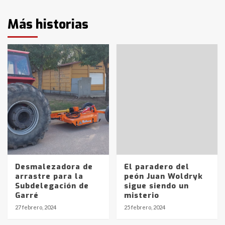
Más historias
Desmalezadora de
El paradero del
arrastre para la
peón Juan Woldryk
Subdelegación de
sigue siendo un
Garré
misterio
27 febrero, 2024
25 febrero, 2024