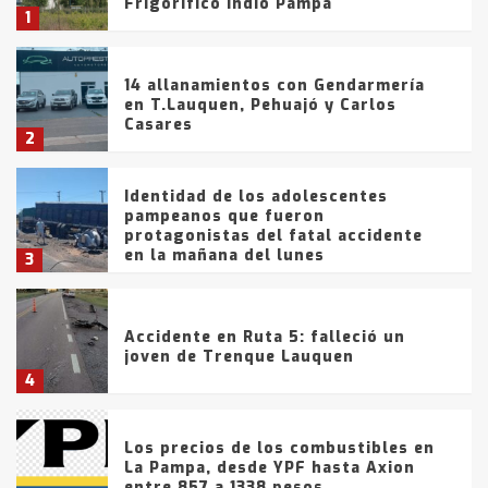
Frígorífico Indio Pampa
1
14 allanamientos con Gendarmería
en T.Lauquen, Pehuajó y Carlos
Casares
2
Identidad de los adolescentes
pampeanos que fueron
protagonistas del fatal accidente
en la mañana del lunes
3
Accidente en Ruta 5: falleció un
joven de Trenque Lauquen
4
Los precios de los combustibles en
La Pampa, desde YPF hasta Axion
entre 857 a 1338 pesos