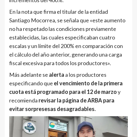
En la nota que firma el titular de la entidad
Santiago Mocorrea, se señala que «este aumento
no ha respetado las condiciones previamente
establecidas, las cuales especificaban cuatro
escalas y un límite del 200% en comparación con
el cálculo del año anterior, generando una carga
fiscal excesiva para todos los productores».
Más adelante se
alerta
a los productores
especificando que
el vencimiento de la primera
cuota está programado para el 12 de marzo
y
recomienda
revisar la página de ARBA para
evitar sorpresesas desagradables.