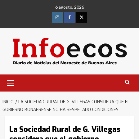
Saltar
6 agosto, 2026
al
contenido
Instagram
Facebook
Twitter
Menú
primario
INICIO
LA SOCIEDAD RURAL DE G. VILLEGAS CONSIDERA QUE EL
GOBIERNO BONAERENSE NO HA RESPETADO CONDICIONES
La Sociedad Rural de G. Villegas