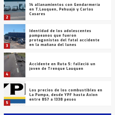
14 allanamientos con Gendarmería
en T.Lauquen, Pehuajó y Carlos
Casares
2
Identidad de los adolescentes
pampeanos que fueron
protagonistas del fatal accidente
en la mañana del lunes
3
Accidente en Ruta 5: falleció un
joven de Trenque Lauquen
4
Los precios de los combustibles en
La Pampa, desde YPF hasta Axion
entre 857 a 1338 pesos
5