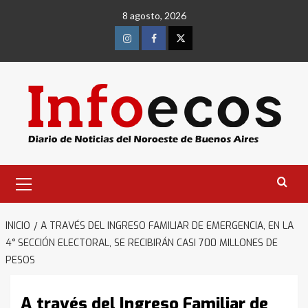
Saltar
8 agosto, 2026
al
contenido
Instagram
Facebook
Twitter
Menú
primario
INICIO
A TRAVÉS DEL INGRESO FAMILIAR DE EMERGENCIA, EN LA
4° SECCIÓN ELECTORAL, SE RECIBIRÁN CASI 700 MILLONES DE
PESOS
A través del Ingreso Familiar de