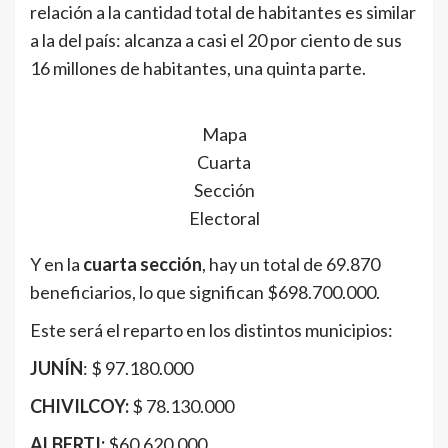
relación a la cantidad total de habitantes es similar
a la del país: alcanza a casi el 20 por ciento de sus
16 millones de habitantes, una quinta parte.
Mapa
Cuarta
Sección
Electoral
Y en la
cuarta sección
, hay un total de 69.870
beneficiarios, lo que significan $698.700.000.
Este será el reparto en los distintos municipios:
JUNÍN
: $ 97.180.000
CHIVILCOY:
$ 78.130.000
ALBERTI:
$60.620.000