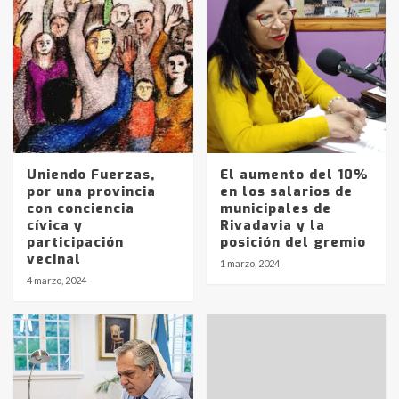
Uniendo Fuerzas,
El aumento del 10%
por una provincia
en los salarios de
con conciencia
municipales de
cívica y
Rivadavia y la
participación
posición del gremio
vecinal
1 marzo, 2024
4 marzo, 2024