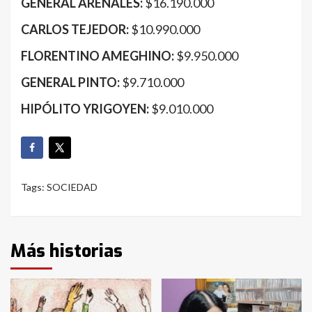
GENERAL ARENALES:
$16.190.000
CARLOS TEJEDOR:
$10.990.000
FLORENTINO AMEGHINO:
$9.950.000
GENERAL PINTO:
$9.710.000
HIPÓLITO YRIGOYEN:
$9.010.000
Tags:
SOCIEDAD
Más historias