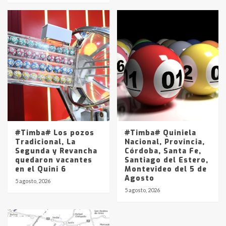
#Timba# Los pozos
#Timba# Quiniela
Tradicional, La
Nacional, Provincia,
Segunda y Revancha
Córdoba, Santa Fe,
quedaron vacantes
Santiago del Estero,
en el Quini 6
Montevideo del 5 de
Agosto
5 agosto, 2026
5 agosto, 2026