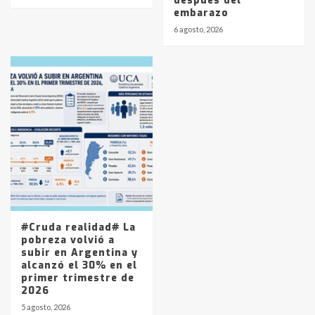
después del
embarazo
6 agosto, 2026
#Cruda realidad# La
pobreza volvió a
subir en Argentina y
alcanzó el 30% en el
primer trimestre de
2026
5 agosto, 2026