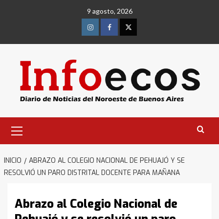
Saltar
9 agosto, 2026
al
contenido
Instagram
Facebook
Twitter
Menú
primario
INICIO
ABRAZO AL COLEGIO NACIONAL DE PEHUAJÓ Y SE
RESOLVIÓ UN PARO DISTRITAL DOCENTE PARA MAÑANA
Abrazo al Colegio Nacional de