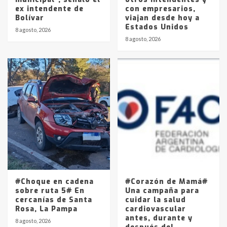
ex intendente de
con empresarios,
Bolívar
viajan desde hoy a
Estados Unidos
8 agosto, 2026
8 agosto, 2026
#Choque en cadena
#Corazón de Mamá#
sobre ruta 5# En
Una campaña para
cercanías de Santa
cuidar la salud
Rosa, La Pampa
cardiovascular
antes, durante y
8 agosto, 2026